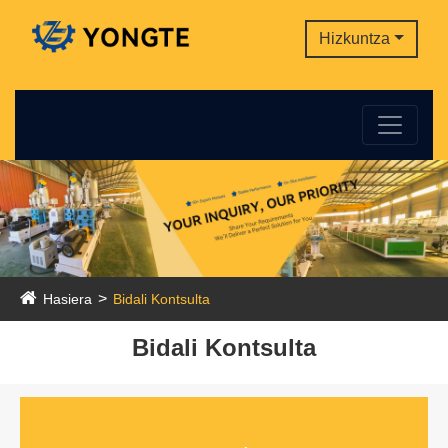
Hizkuntza
Hasiera
Bidali Kontsulta
Bidali Kontsulta